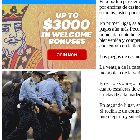
Esto podría parecer 
por encima de casino
secretos, usted pued
En primer lugar, sal
pagos aún más frecue
tremendamente benefi
bienvenida y compen
encuentran en la tier
Los juegos de casino
La ventaja de la cas
incompleta de la var
En el Jotas o mejor,
cuatro escaleras de c
tarjetas de alta inad
En segundo lugar, en
Si recibiste un como
buen reparto y suce