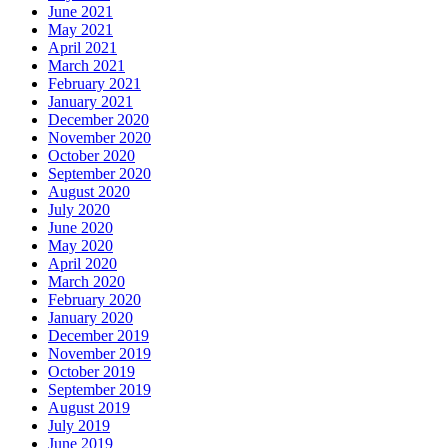
June 2021
May 2021
April 2021
March 2021
February 2021
January 2021
December 2020
November 2020
October 2020
September 2020
August 2020
July 2020
June 2020
May 2020
April 2020
March 2020
February 2020
January 2020
December 2019
November 2019
October 2019
September 2019
August 2019
July 2019
June 2019