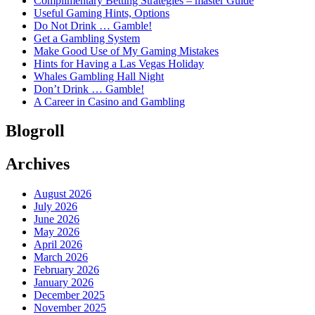
Complimentary Betting Strategies – master Guide
Useful Gaming Hints, Options
Do Not Drink … Gamble!
Get a Gambling System
Make Good Use of My Gaming Mistakes
Hints for Having a Las Vegas Holiday
Whales Gambling Hall Night
Don’t Drink … Gamble!
A Career in Casino and Gambling
Blogroll
Archives
August 2026
July 2026
June 2026
May 2026
April 2026
March 2026
February 2026
January 2026
December 2025
November 2025