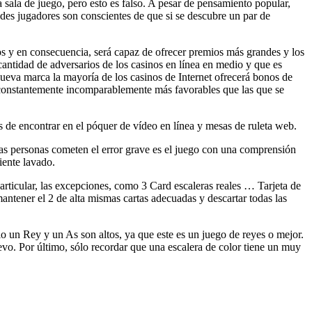
 sala de juego, pero esto es falso. A pesar de pensamiento popular,
ndes jugadores son conscientes de que si se descubre un par de
os y en consecuencia, será capaz de ofrecer premios más grandes y los
antidad de adversarios de los casinos en línea en medio y que es
nueva marca la mayoría de los casinos de Internet ofrecerá bonos de
constantemente incomparablemente más favorables que las que se
de encontrar en el póquer de vídeo en línea y mesas de ruleta web.
las personas cometen el error grave es el juego con una comprensión
iente lavado.
rticular, las excepciones, como 3 Card escaleras reales … Tarjeta de
mantener el 2 de alta mismas cartas adecuadas y descartar todas las
o un Rey y un As son altos, ya que este es un juego de reyes o mejor.
vo. Por último, sólo recordar que una escalera de color tiene un muy