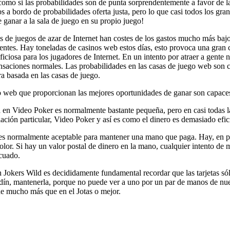
como si las probabilidades son de punta sorprendentemente a favor de la
s a bordo de probabilidades oferta justa, pero lo que casi todos los gra
e ganar a la sala de juego en su propio juego!
as de juegos de azar de Internet han costes de los gastos mucho más baj
ntes. Hay toneladas de casinos web estos días, esto provoca una gran c
ciosa para los jugadores de Internet. En un intento por atraer a gente 
saciones normales. Las probabilidades en las casas de juego web son 
ra basada en las casas de juego.
 web que proporcionan las mejores oportunidades de ganar son capaces 
a en Video Poker es normalmente bastante pequeña, pero en casi todas 
iación particular, Video Poker y así es como el dinero es demasiado efic
 es normalmente aceptable para mantener una mano que paga. Hay, en pa
olor. Si hay un valor postal de dinero en la mano, cualquier intento de 
ecuado.
 Jokers Wild es decididamente fundamental recordar que las tarjetas sól
dín, mantenerla, porque no puede ver a uno por un par de manos de nue
de mucho más que en el Jotas o mejor.