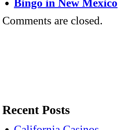
Bingo in New Mexico
Comments are closed.
Recent Posts
California Casinos