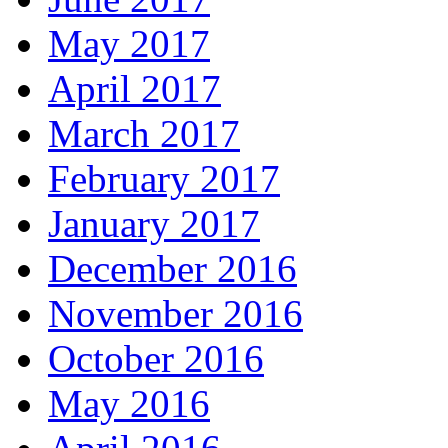
May 2017
April 2017
March 2017
February 2017
January 2017
December 2016
November 2016
October 2016
May 2016