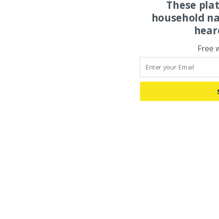
These pla
household na
hear
Free 