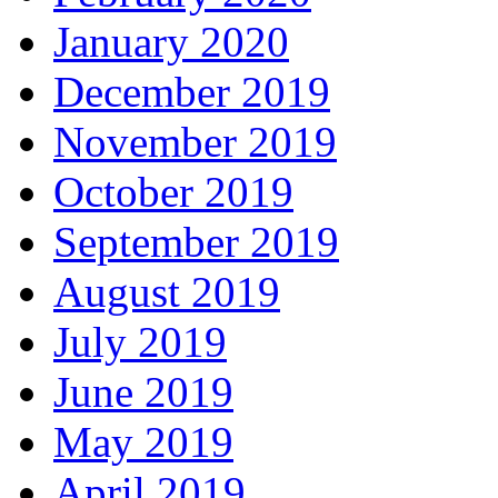
January 2020
December 2019
November 2019
October 2019
September 2019
August 2019
July 2019
June 2019
May 2019
April 2019