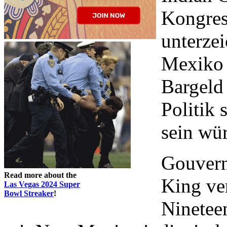
Kongres
unterze
Mexiko 
Bargeld
Politik 
sein wü
Gouvern
Read more about the
King ve
Las Vegas 2024 Super
Bowl Streaker
!
Ninetee