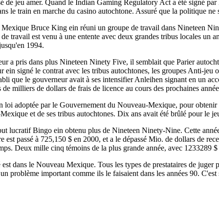
de jeu amer. Quand le Indian Gaming Regulatory Act a été signé par 
dans le train en marche du casino autochtone. Assuré que la politique ne s
xique Bruce King ein réuni un groupe de travail dans Nineteen Ninet
e travail est venu à une entente avec deux grandes tribus locales un an
 jusqu'en 1994.
 a pris dans plus Nineteen Ninety Five, il semblait que Parier auto
ein signé le contrat avec les tribus autochtones, les groupes Anti-jeu o
i que le gouverneur avait à ses intensifier Anleihen signant en un ac
de milliers de dollars de frais de licence au cours des prochaines année
tion loi adoptée par le Gouvernement du Nouveau-Mexique, pour obtenir 
ique et de ses tribus autochtones. Dix ans avait été brûlé pour le j
 but lucratif Bingo ein obtenu plus de Nineteen Ninety-Nine. Cette anné
est passé à 725,150 $ en 2000, et a le dépassé Mio. de dollars de rece
mps. Deux mille cinq témoins de la plus grande année, avec 1233289 $ g
st dans le Nouveau Mexique. Tous les types de prestataires de juger po
n problème important comme ils le faisaient dans les années 90. C'est sa