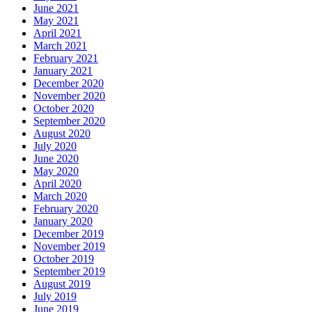
June 2021
May 2021
April 2021
March 2021
February 2021
January 2021
December 2020
November 2020
October 2020
September 2020
August 2020
July 2020
June 2020
May 2020
April 2020
March 2020
February 2020
January 2020
December 2019
November 2019
October 2019
September 2019
August 2019
July 2019
June 2019