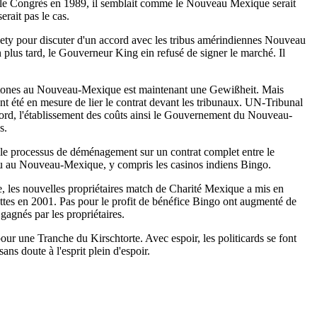
le Congrès en 1989, il semblait comme le Nouveau Mexique serait
erait pas le cas.
y pour discuter d'un accord avec les tribus amérindiennes Nouveau
 plus tard, le Gouverneur King ein refusé de signer le marché. Il
chtones au Nouveau-Mexique est maintenant une Gewißheit. Mais
nt été en mesure de lier le contrat devant les tribunaux. UN-Tribunal
cord, l'établissement des coûts ainsi le Gouvernement du Nouveau-
s.
le processus de déménagement sur un contrat complet entre le
eu au Nouveau-Mexique, y compris les casinos indiens Bingo.
e, les nouvelles propriétaires match de Charité Mexique a mis en
ttes en 2001. Pas pour le profit de bénéfice Bingo ont augmenté de
agnés par les propriétaires.
ur une Tranche du Kirschtorte. Avec espoir, les politicards se font
ns doute à l'esprit plein d'espoir.