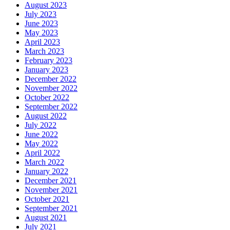
August 2023
July 2023
June 2023
May 2023
April 2023
March 2023
February 2023
January 2023
December 2022
November 2022
October 2022
September 2022
August 2022
July 2022
June 2022
May 2022
April 2022
March 2022
January 2022
December 2021
November 2021
October 2021
September 2021
August 2021
July 2021