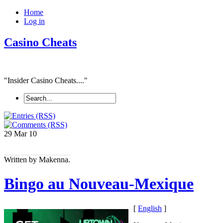
Home
Log in
Casino Cheats
"Insider Casino Cheats...."
29 Mar
10
Written by Makenna.
Bingo au Nouveau-Mexique
[
English
]