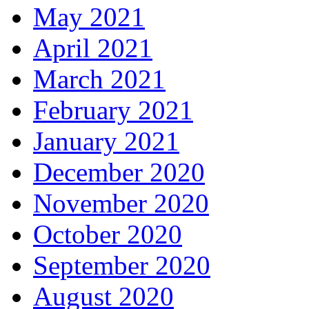
May 2021
April 2021
March 2021
February 2021
January 2021
December 2020
November 2020
October 2020
September 2020
August 2020