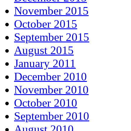
November 2015
October 2015
September 2015
August 2015
January 2011
December 2010
November 2010
October 2010
September 2010
August 2010