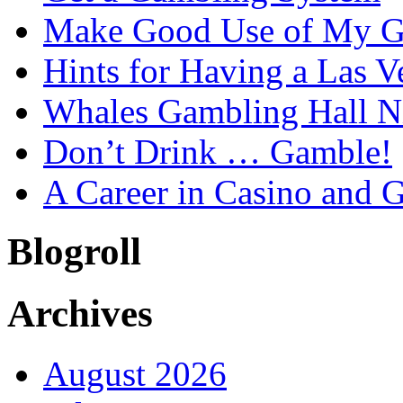
Make Good Use of My G
Hints for Having a Las V
Whales Gambling Hall N
Don’t Drink … Gamble!
A Career in Casino and 
Blogroll
Archives
August 2026