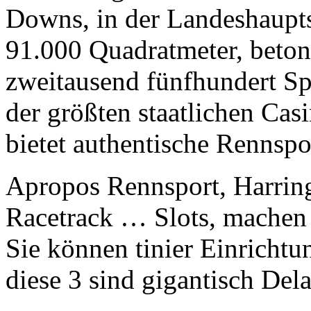
Downs, in der Landeshaupts
91.000 Quadratmeter, beto
zweitausend fünfhundert Sp
der größten staatlichen Ca
bietet authentische Rennspo
Apropos Rennsport, Harrin
Racetrack … Slots, machen 
Sie können tinier Einrichtun
diese 3 sind gigantisch Del