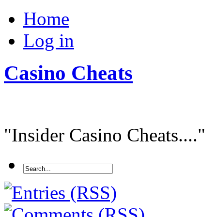
Home
Log in
Casino Cheats
"Insider Casino Cheats...."