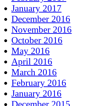
January 2017
December 2016
November 2016
October 2016
May 2016
April 2016
March 2016
February 2016
January 2016
December 2015