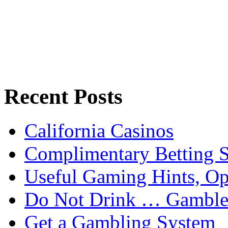
Recent Posts
California Casinos
Complimentary Betting S
Useful Gaming Hints, Op
Do Not Drink … Gamble
Get a Gambling System