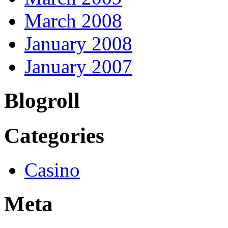
March 2008
January 2008
January 2007
Blogroll
Categories
Casino
Meta