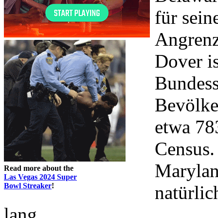
für sein
Angrenz
Dover is
Bundess
Bevölker
etwa 78
Census.
Marylan
Read more about the
Las Vegas 2024 Super
Bowl Streaker
!
natürli
lang.