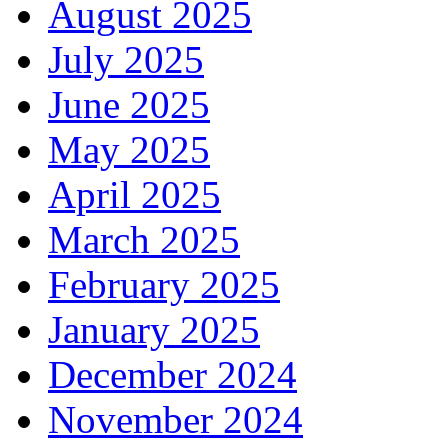
August 2025
July 2025
June 2025
May 2025
April 2025
March 2025
February 2025
January 2025
December 2024
November 2024