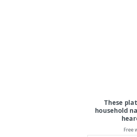
These pla
household na
hear
Free 