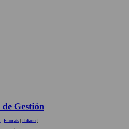
 de Gestión
l
|
Français
|
Italiano
]