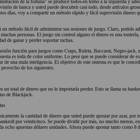
stración de la fortuna" se produce todos-en torno a la izquierda y adec
visión de banca y usted puede descubrir casi todo, desde artículos gros
stos días, voy a compartir un método rápido y fácil supervisión dinero 
un método fácil de administrar sus sesiones de juego. Claro, podrás ad
a muchas personas. El juego sin control alguno el dinero es una tontería
ad de ganar y perder soportar rachas.
sesión función para juegos como Craps, Ruleta, Baccarat, Negro-jack, et
puesta es toda de color uniforme. Lo peor que se puede considerar de 
 de una mala inteligencia. El objetivo de este sistema es que le conceda
 provecho de los siguientes.
on un total de dinero que no le importaría perder. Esto se llama su ban
tas de Blackjack.
tas
sicamente la cantidad de dinero que usted puede apostar por azar, por 
o bankroll por veinticinco. Se puede dividir por más, no mucho menos,
 da ocho apuestas dólares unidades. Ahora puede apostar tanto como 8 