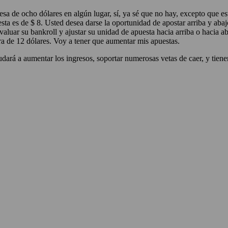
de ocho dólares en algún lugar, sí, ya sé que no hay, excepto que esta 
sta es de $ 8. Usted desea darse la oportunidad de apostar arriba y aba
valuar su bankroll y ajustar su unidad de apuesta hacia arriba o hacia a
a de 12 dólares. Voy a tener que aumentar mis apuestas.
yudará a aumentar los ingresos, soportar numerosas vetas de caer, y tien