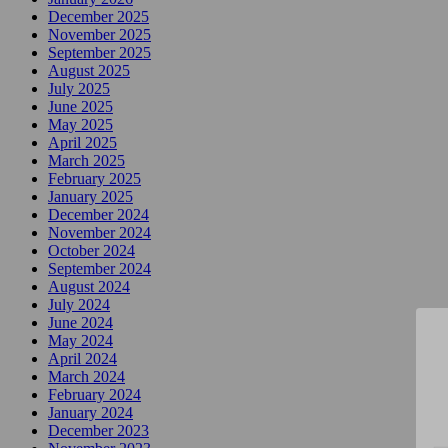
December 2025
November 2025
September 2025
August 2025
July 2025
June 2025
May 2025
April 2025
March 2025
February 2025
January 2025
December 2024
November 2024
October 2024
September 2024
August 2024
July 2024
June 2024
May 2024
April 2024
March 2024
February 2024
January 2024
December 2023