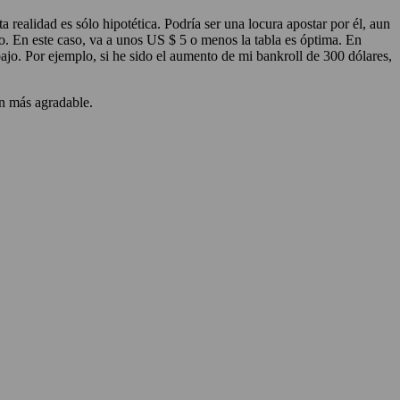
realidad es sólo hipotética. Podría ser una locura apostar por él, aun
jo. En este caso, va a unos US $ 5 o menos la tabla es óptima. En
bajo. Por ejemplo, si he sido el aumento de mi bankroll de 300 dólares,
en más agradable.