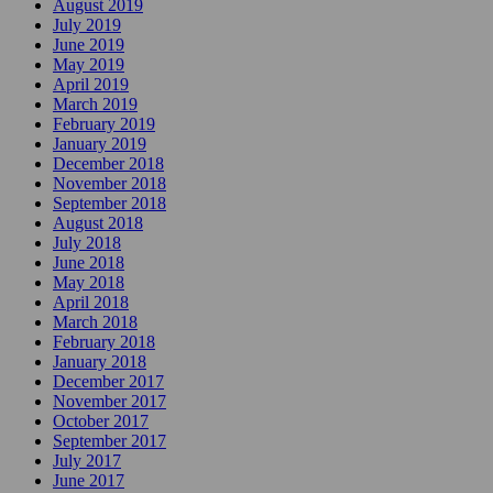
August 2019
July 2019
June 2019
May 2019
April 2019
March 2019
February 2019
January 2019
December 2018
November 2018
September 2018
August 2018
July 2018
June 2018
May 2018
April 2018
March 2018
February 2018
January 2018
December 2017
November 2017
October 2017
September 2017
July 2017
June 2017