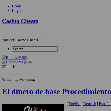
Home
Log in
Casino Cheats
"Insider Casino Cheats...."
27 Jul
10
Written by Makenna.
El dinero de base Procedimiento
[
English
|
Deutsch
|
Españo