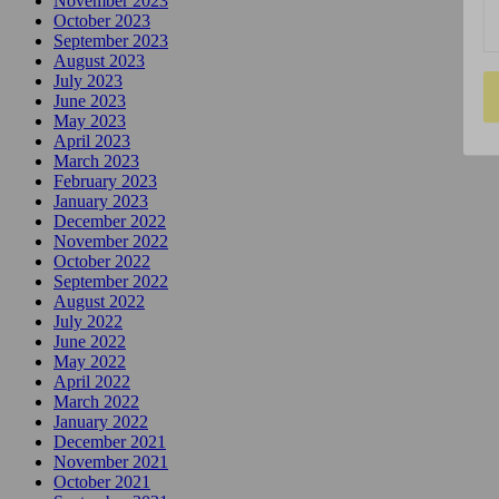
November 2023
October 2023
September 2023
August 2023
July 2023
June 2023
May 2023
April 2023
March 2023
February 2023
January 2023
December 2022
November 2022
October 2022
September 2022
August 2022
July 2022
June 2022
May 2022
April 2022
March 2022
January 2022
December 2021
November 2021
October 2021