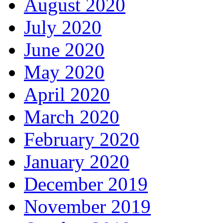
August 2020
July 2020
June 2020
May 2020
April 2020
March 2020
February 2020
January 2020
December 2019
November 2019