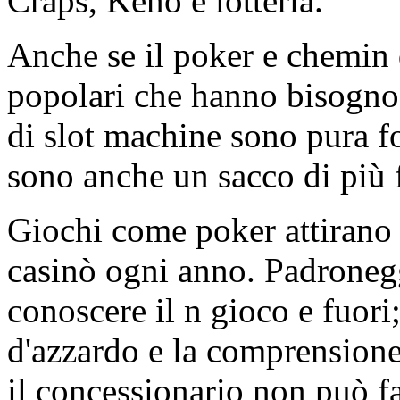
Craps, Keno e lotteria.
Anche se il poker e chemin d
popolari che hanno bisogno
di slot machine sono pura fo
sono anche un sacco di più 
Giochi come poker attirano 
casinò ogni anno. Padronegg
conoscere il n gioco e fuori;
d'azzardo e la comprensione
il concessionario non può fa