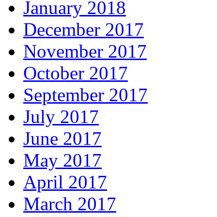
January 2018
December 2017
November 2017
October 2017
September 2017
July 2017
June 2017
May 2017
April 2017
March 2017