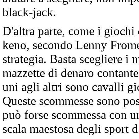
black-jack.
D'altra parte, come i giochi d
keno, secondo Lenny Frome
strategia. Basta scegliere i 
mazzette di denaro contante.
uni agli altri sono cavalli 
Queste scommesse sono possi
può forse scommessa con un 
scala maestosa degli sport d