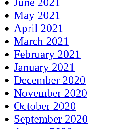
June 2021
May 2021
April 2021
March 2021
February 2021
January 2021
December 2020
November 2020
October 2020
September 2020