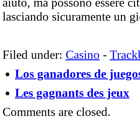
aiuto, ma possono essere ci
lasciando sicuramente un gi
Filed under:
Casino
-
Track
Los ganadores de juego
Les gagnants des jeux
Comments are closed.