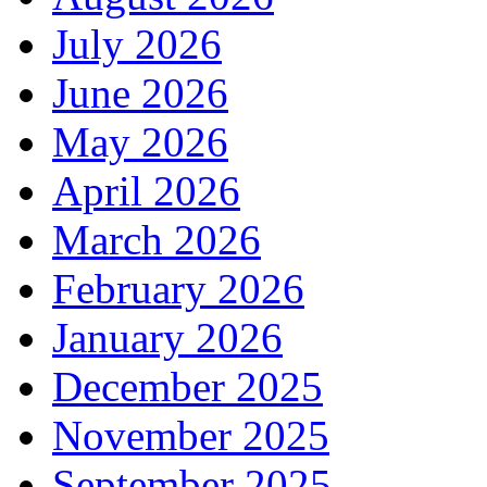
July 2026
June 2026
May 2026
April 2026
March 2026
February 2026
January 2026
December 2025
November 2025
September 2025