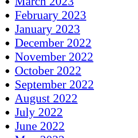
March 2023
February 2023
January 2023
December 2022
November 2022
October 2022
September 2022
August 2022
July 2022
June 2022