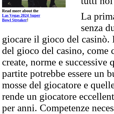
tutti no
Read more about the
La prima
Las Vegas 2024 Super
Bowl Streaker
!
senza d
giocare il gioco del casinò
del gioco del casino, come
create, norme e successive q
partite potrebbe essere un 
mosse del giocatore e quell
rende un giocatore eccellent
per anni. Competenze necessa