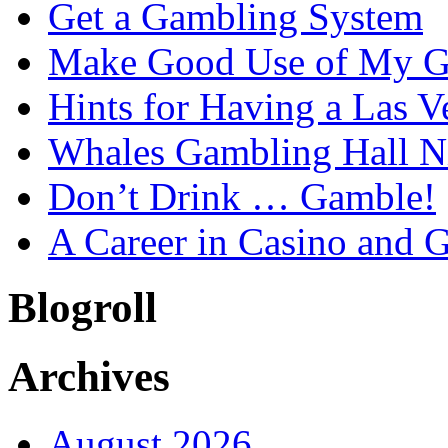
Get a Gambling System
Make Good Use of My G
Hints for Having a Las V
Whales Gambling Hall N
Don’t Drink … Gamble!
A Career in Casino and 
Blogroll
Archives
August 2026