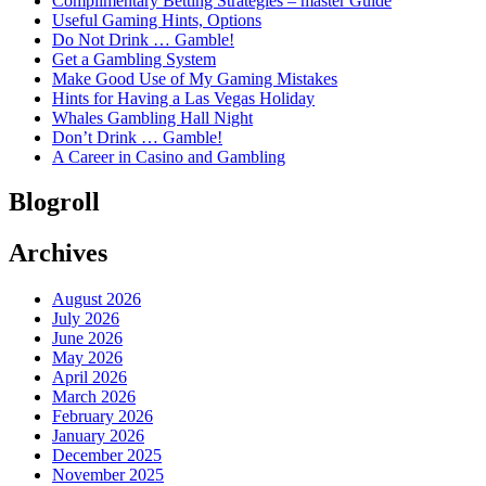
Complimentary Betting Strategies – master Guide
Useful Gaming Hints, Options
Do Not Drink … Gamble!
Get a Gambling System
Make Good Use of My Gaming Mistakes
Hints for Having a Las Vegas Holiday
Whales Gambling Hall Night
Don’t Drink … Gamble!
A Career in Casino and Gambling
Blogroll
Archives
August 2026
July 2026
June 2026
May 2026
April 2026
March 2026
February 2026
January 2026
December 2025
November 2025