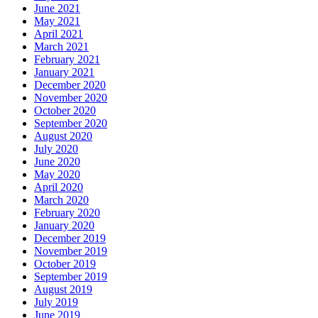
June 2021
May 2021
April 2021
March 2021
February 2021
January 2021
December 2020
November 2020
October 2020
September 2020
August 2020
July 2020
June 2020
May 2020
April 2020
March 2020
February 2020
January 2020
December 2019
November 2019
October 2019
September 2019
August 2019
July 2019
June 2019