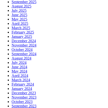
September 2025
August 2025
July 2025
June 2025
May 2025
April 2025
March 2025
February 2025
January 2025
December 2024
November 2024
October 2024
September 2024
August 2024
July 2024
June 2024
May 2024
April 2024
March 2024
February 2024
January 2024
December 2023
November 2023
October 2023
September 2023