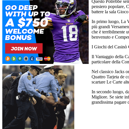
Questo Potrebbe semb
pensiero popolare, C
battere la sala Gioco
In primo luogo, La 
più grandi Versamenti
che è terribilmente u
benvenuto e Compens
I Giochi del Casinò 
Il Vantaggio della C
particolare della Co
Nel classico Jacks o
Quattro Tarjeta de c
scartare Le Carte alte
In secondo luogo, d
Migliore. Se siete i
grandissima pagare d