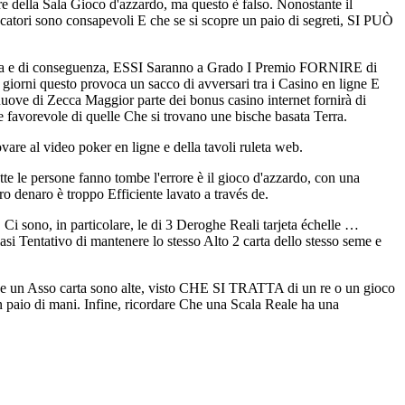
 della Sala Gioco d'azzardo, ma questo è falso. Nonostante il
ocatori sono consapevoli E che se si scopre un paio di segreti, SI PUÒ
pesa e di conseguenza, ESSI Saranno a Grado I Premio FORNIRE di
i giorni questo provoca un sacco di avversari tra i Casino en ligne E
e nuove di Zecca Maggior parte dei bonus casino internet fornirà di
avorevole di quelle Che si trovano une bische basata Terra.
are al video poker en ligne e della tavoli ruleta web.
e le persone fanno tombe l'errore è il gioco d'azzardo, con una
 denaro è troppo Efficiente lavato a través de.
i sono, in particolare, le di 3 Deroghe Reali tarjeta échelle …
si Tentativo di mantenere lo stesso Alto 2 carta dello stesso seme e
e un Asso carta sono alte, visto CHE SI TRATTA di un re o un gioco
n paio di mani. Infine, ricordare Che una Scala Reale ha una