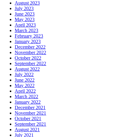
August 2023
July 2023
June 2023
May 2023
April 2023
March 2023
February 2023
January 2023
December 2022
November 2022
October 2022
September 2022
August 2022
July 2022
June 2022
May 2022
April 2022
March 2022
January 2022
December 2021
November 2021
October 2021
September 2021
August 2021
July 2021