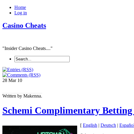
Home
Log in
Casino Cheats
"Insider Casino Cheats...."
28 Mar
10
Written by Makenna.
Schemi Complimentary Betting 
[
English
|
Deutsch
|
Españo